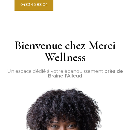
0483 46 88 04
Prendre rendez-vous
Bienvenue chez Merci
Wellness
Un espace dédié à votre épanouissement
près de
Braine-l'Alleud