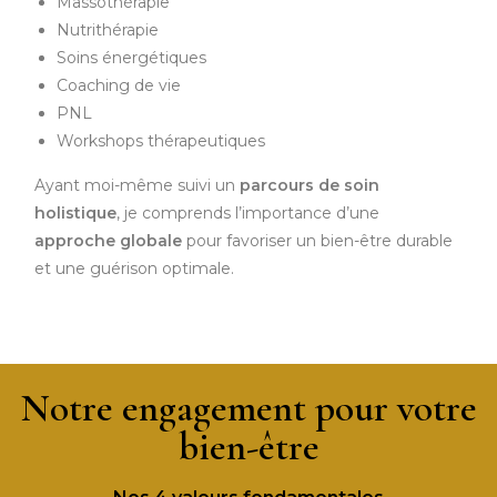
Massothérapie
Nutrithérapie
Soins énergétiques
Coaching de vie
PNL
Workshops thérapeutiques
Ayant moi-même suivi un
parcours de soin
holistique
, je comprends l’importance d’une
approche globale
pour favoriser un bien-être durable
et une guérison optimale.
Notre engagement pour votre
bien-être