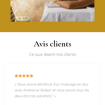
Avis clients
Ce que disent nos clients
« Nous avons bénéficié d’un massage en duo
avec Andrea et Robert et nous avons tous les
deux été très satisfaits ! »