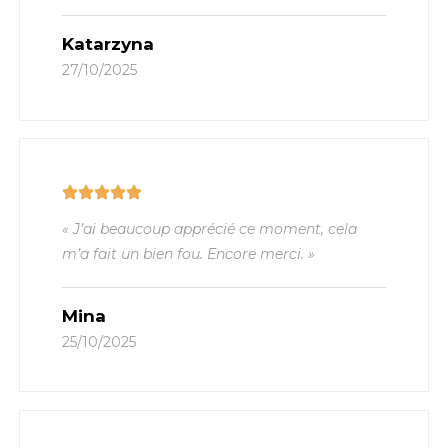
Katarzyna
27/10/2025
« J’ai beaucoup apprécié ce moment, cela
m’a fait un bien fou. Encore merci. »
Mina
25/10/2025