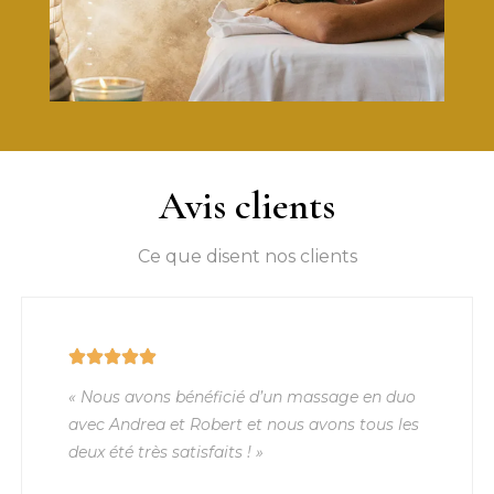
Avis clients
Ce que disent nos clients
« Nous avons bénéficié d’un massage en duo
avec Andrea et Robert et nous avons tous les
deux été très satisfaits ! »