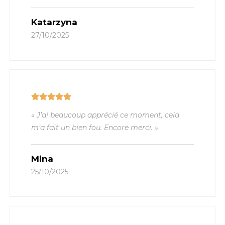
Katarzyna
27/10/2025
« J’ai beaucoup apprécié ce moment, cela
m’a fait un bien fou. Encore merci. »
Mina
25/10/2025