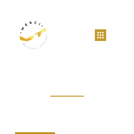
Merci Wellness
Centre de bien-être près de Forest
MASSAGE · COACHING · SOINS ÉNERGÉTIQUES