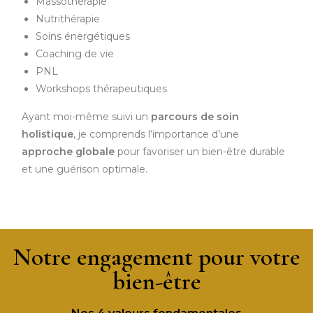
Massothérapie
Nutrithérapie
Soins énergétiques
Coaching de vie
PNL
Workshops thérapeutiques
Ayant moi-même suivi un
parcours de soin
holistique
, je comprends l’importance d’une
approche globale
pour favoriser un bien-être durable
et une guérison optimale.
Notre engagement pour votre
bien-être