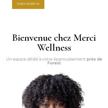
0483 46 88 04
Prendre rendez-vous
Bienvenue chez Merci
Wellness
Un espace dédié à votre épanouissement
près de
Forest