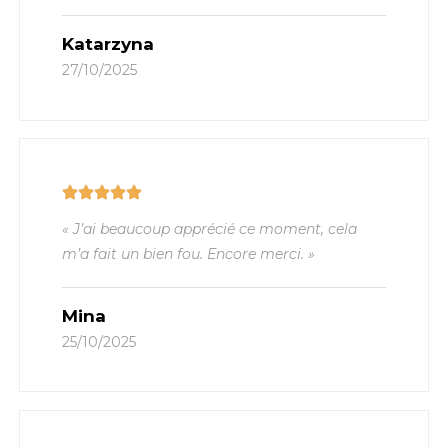
Katarzyna
27/10/2025
« J’ai beaucoup apprécié ce moment, cela
m’a fait un bien fou. Encore merci. »
Mina
25/10/2025