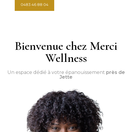
0483 46 88 04
Prendre rendez-vous
Bienvenue chez Merci
Wellness
Un espace dédié à votre épanouissement
près de
Jette