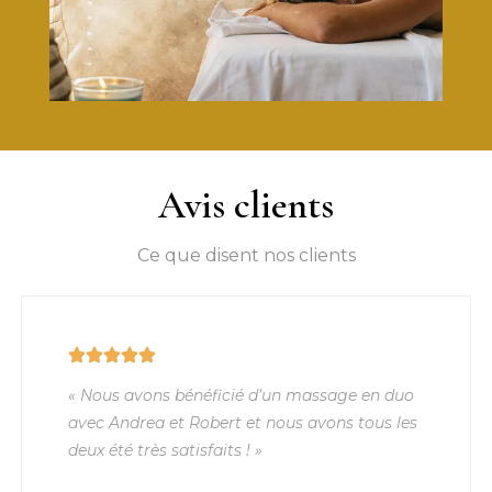
Avis clients
Ce que disent nos clients
« Nous avons bénéficié d’un massage en duo
avec Andrea et Robert et nous avons tous les
deux été très satisfaits ! »