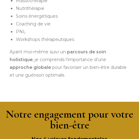
Massothérapie
Nutrithérapie
Soins énergétiques
Coaching de vie
PNL
Workshops thérapeutiques
Ayant moi-même suivi un
parcours de soin
holistique
, je comprends l’importance d’une
approche globale
pour favoriser un bien-être durable
et une guérison optimale.
Notre engagement pour votre
bien-être