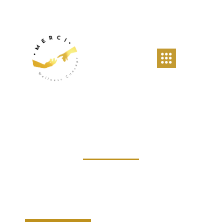
Merci Wellness
Centre de bien-être près de Jette
MASSAGE · COACHING · SOINS ÉNERGÉTIQUES