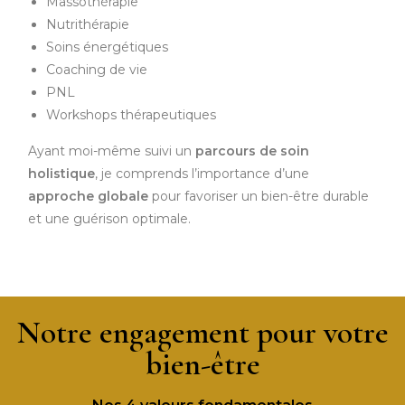
Massothérapie
Nutrithérapie
Soins énergétiques
Coaching de vie
PNL
Workshops thérapeutiques
Ayant moi-même suivi un
parcours de soin
holistique
, je comprends l’importance d’une
approche globale
pour favoriser un bien-être durable
et une guérison optimale.
Notre engagement pour votre
bien-être