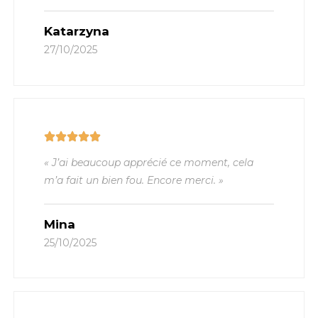
Katarzyna
27/10/2025
« J’ai beaucoup apprécié ce moment, cela
m’a fait un bien fou. Encore merci. »
Mina
25/10/2025