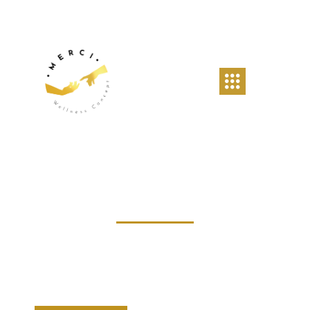
Merci Wellness
Centre de bien-être près de Overijse
MASSAGE · COACHING · SOINS ÉNERGÉTIQUES