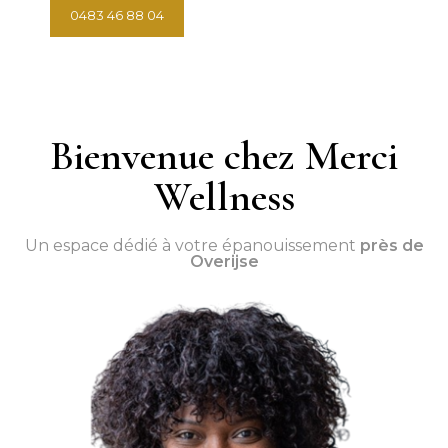
0483 46 88 04
Prendre rendez-vous
Bienvenue chez Merci
Wellness
Un espace dédié à votre épanouissement
près de
Overijse