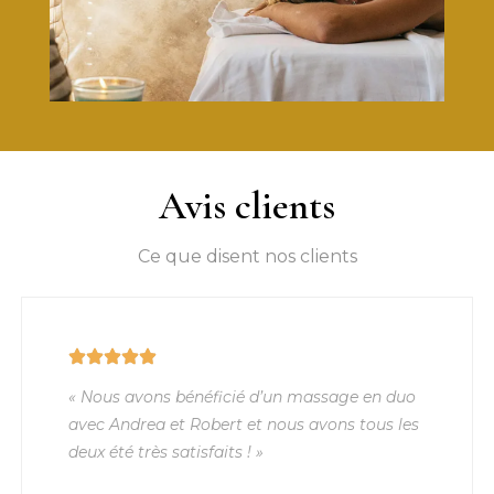
Avis clients
Ce que disent nos clients
« Nous avons bénéficié d’un massage en duo
avec Andrea et Robert et nous avons tous les
deux été très satisfaits ! »