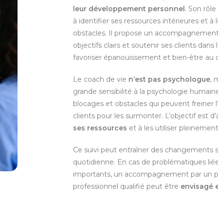
leur développement personnel
. Son rôl
à identifier ses ressources intérieures et à 
obstacles. Il propose un accompagnement 
objectifs clairs et soutenir ses clients dans
favoriser épanouissement et bien-être au 
Le coach de vie
n’est pas psychologue
, 
grande sensibilité à la psychologie humain
blocages et obstacles qui peuvent freiner 
clients pour les surmonter. L’objectif est d
ses ressources
et à les utiliser pleinemen
Ce suivi peut entraîner des changements sig
quotidienne. En cas de problématiques lié
importants, un accompagnement par un p
professionnel qualifié peut être
envisagé e