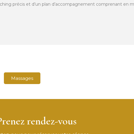
oaching précis et d’un plan d’accompagnement comprenant en m
Massages
Prenez rendez-vous