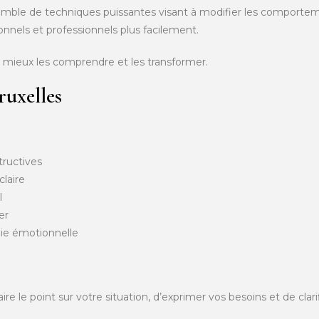
ble de techniques puissantes visant à modifier les comportem
rsonnels et professionnels plus facilement.
r mieux les comprendre et les transformer.
ruxelles
tructives
claire
l
er
ie émotionnelle
 le point sur votre situation, d’exprimer vos besoins et de clarif