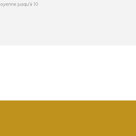
oyenne jusqu’à 10