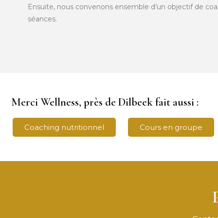
Ensuite, nous convenons ensemble d’un objectif de c
séances.
Merci Wellness, près de Dilbeek fait aussi :
Coaching nutritionnel
Cours en groupe