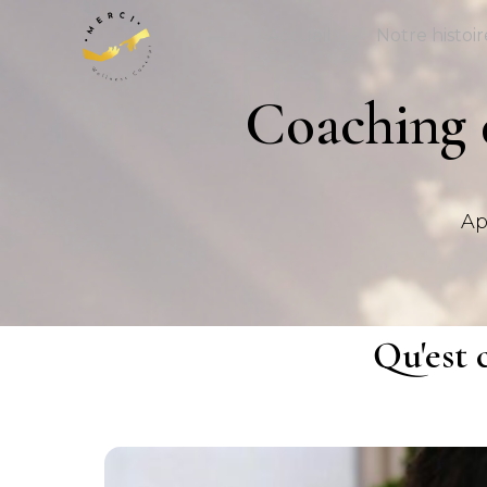
Accueil
Notre histoir
Coaching d
Ap
Qu'est 