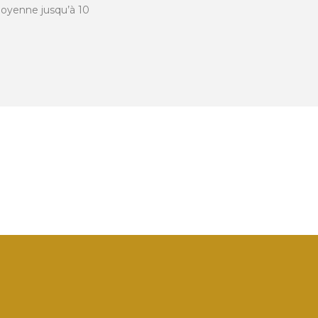
oyenne jusqu’à 10