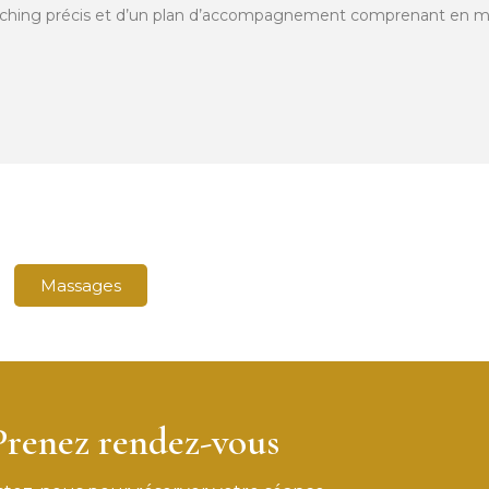
oaching précis et d’un plan d’accompagnement comprenant en m
Massages
Prenez rendez-vous