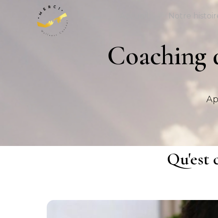
Accueil
Notre histoir
Coaching d
Ap
Qu'est 