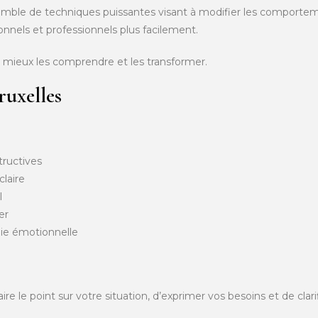
ble de techniques puissantes visant à modifier les comportem
rsonnels et professionnels plus facilement.
r mieux les comprendre et les transformer.
ruxelles
tructives
claire
l
er
ie émotionnelle
 le point sur votre situation, d’exprimer vos besoins et de clarif