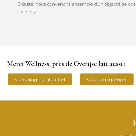
Ensuite, nous convenons ensemble d’un objectif de c
séances.
Merci Wellness, près de Overijse fait aussi :
Coaching nutritionnel
Cours en groupe