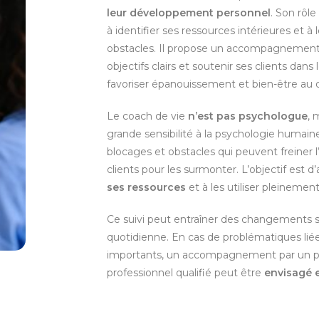
leur développement personnel
. Son rôl
à identifier ses ressources intérieures et à 
obstacles. Il propose un accompagnement 
objectifs clairs et soutenir ses clients dans
favoriser épanouissement et bien-être au 
Le coach de vie
n’est pas psychologue
, 
grande sensibilité à la psychologie humain
blocages et obstacles qui peuvent freiner 
clients pour les surmonter. L’objectif est d
ses ressources
et à les utiliser pleinemen
Ce suivi peut entraîner des changements sig
quotidienne. En cas de problématiques lié
importants, un accompagnement par un p
professionnel qualifié peut être
envisagé e