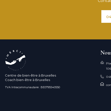
Contac
04
Nous
Pla
106
Centre de bien-être à Bruxelles
04
Coach bien-être à Bruxelles
con
TVA Intracommunautaire : BE0795540550