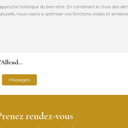
approche holistique du bien-être. En combinant le choix des alim
urelle, nous visons à optimiser vos fonctions vitales et amélior
Alleud...
Massages
Prenez rendez-vous