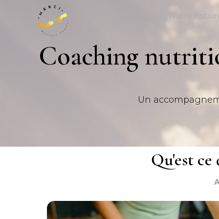
Accueil
Notre histoir
Coaching nutriti
Un accompagnement
Qu'est ce 
A