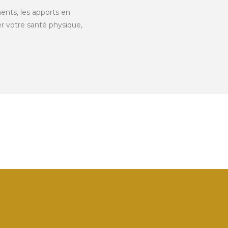
ents, les apports en
er votre santé physique,