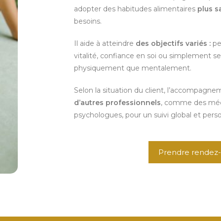
adopter des habitudes alimentaires
plus s
besoins.
Il aide à atteindre
des
objectifs variés :
pe
vitalité, confiance en soi ou simplement se
physiquement que mentalement.
Selon la situation du client, l’accompag
d’autres professionnels
, comme des méde
psychologues, pour un suivi global et perso
Prendre rendez