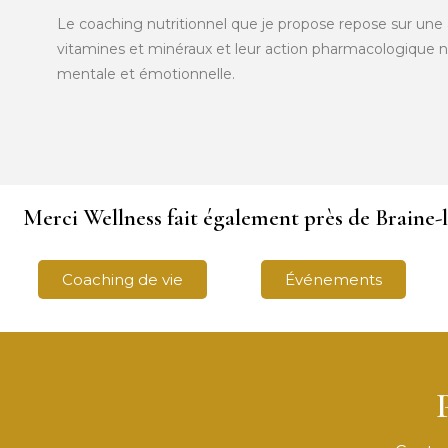
Le coaching nutritionnel que je propose repose sur une 
vitamines et minéraux et leur action pharmacologique nat
mentale et émotionnelle.
Merci Wellness fait également près de Braine-l'
Coaching de vie
Événements