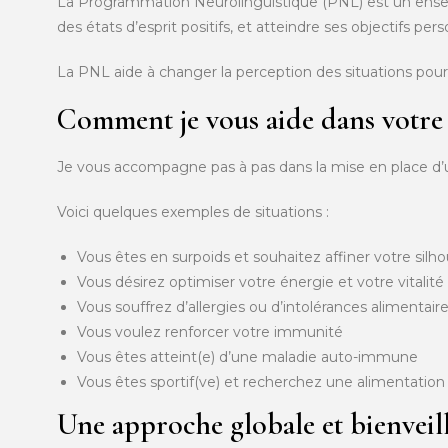
La Programmation Neurolinguistique (PNL) est un ensem
des états d’esprit positifs, et atteindre ses objectifs pe
La PNL aide à changer la perception des situations pou
Comment je vous aide dans votre
Je vous accompagne pas à pas dans la mise en place d’un
Voici quelques exemples de situations :
Vous êtes en surpoids et souhaitez affiner votre silh
Vous désirez optimiser votre énergie et votre vitalité
Vous souffrez d’allergies ou d’intolérances alimentair
Vous voulez renforcer votre immunité
Vous êtes atteint(e) d’une maladie auto-immune
Vous êtes sportif(ve) et recherchez une alimentatio
Une approche globale et bienveil