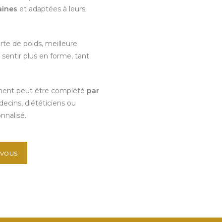
aines
et adaptées à leurs
rte de poids, meilleure
 sentir plus en forme, tant
nement peut être complété
par
cins, diététiciens ou
nnalisé.
-vous