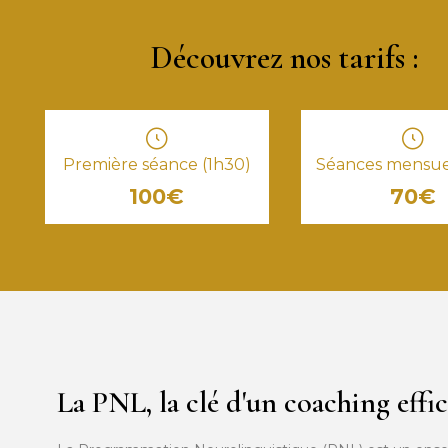
Découvrez nos tarifs :
Première séance (1h30)
Séances mensuel
100€
70€
La PNL, la clé d'un coaching effi