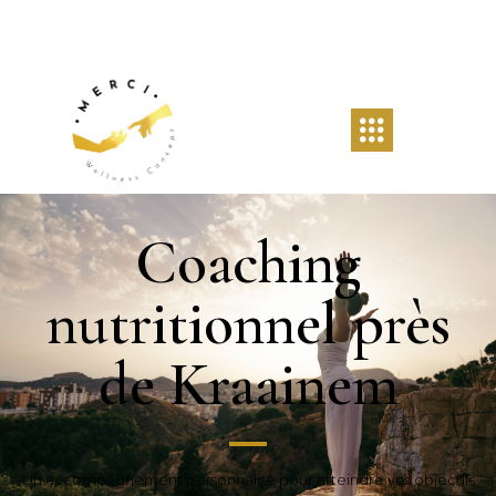
Coaching
nutritionnel près
de Kraainem
Un accompagnement personnalisé pour atteindre vos objectifs