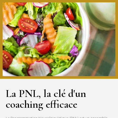
La PNL, la clé d'un
coaching efficace
La Programmation Neurolinguistique (PNL) est un ensemble