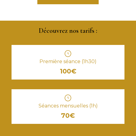
Découvrez nos tarifs :
Première séance (1h30)
100€
Séances mensuelles (1h)
70€