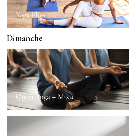
Yoga Flow
Dimanche
Queer Yoga – Mixte