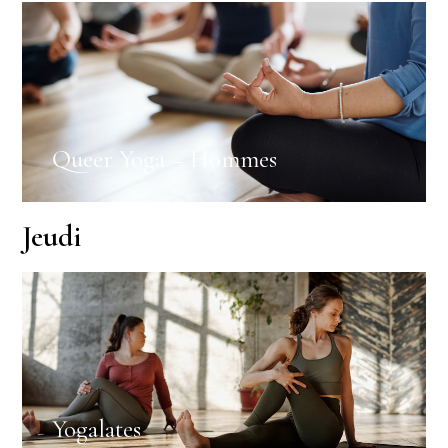
Queer Yoga – Hommes
Jeudi
Yogalates