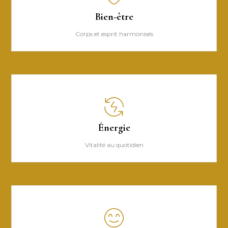
Bien-être
Corps et esprit harmonisés
Énergie
Vitalité au quotidien