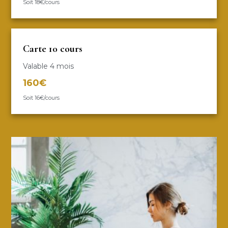
Soit 18€/cours
Carte 10 cours
Valable 4 mois
160€
Soit 16€/cours