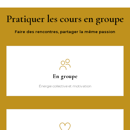
Pratiquer les cours en groupe
Faire des rencontres, partager la même passion
En groupe
Énergie collective et motivation