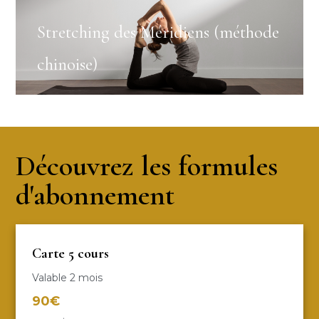
Stretching des Méridiens (méthode
chinoise)
Découvrez les formules
d'abonnement
Carte 5 cours
Valable 2 mois
90€