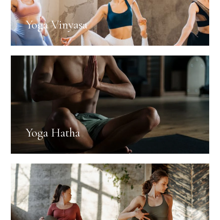
Yoga Vinyasa
Yoga Hatha