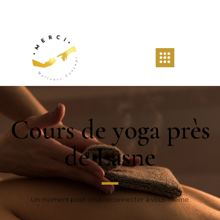
Cours de yoga près
de Lasne
Un moment pour vous reconnecter à vous-même