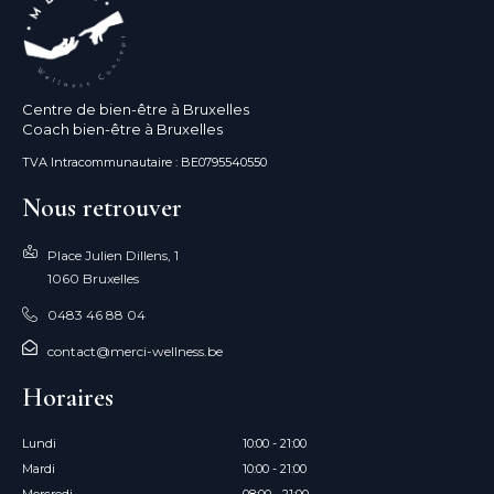
Centre de bien-être à Bruxelles
Coach bien-être à Bruxelles
TVA Intracommunautaire : BE0795540550
Nous retrouver
Place Julien Dillens, 1
1060 Bruxelles
0483 46 88 04
contact@merci-wellness.be
Horaires
Lundi
10:00 - 21:00
Mardi
10:00 - 21:00