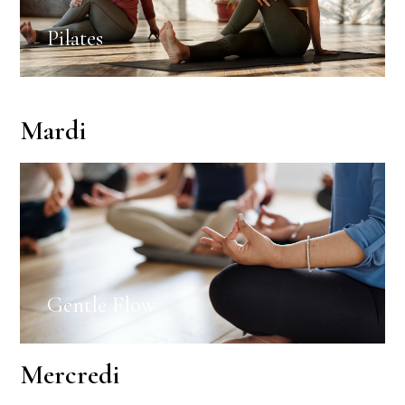
Pilates
Mardi
Gentle Flow
Mercredi