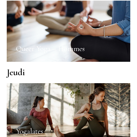
Queer Yoga – Hommes
Jeudi
Yogalates