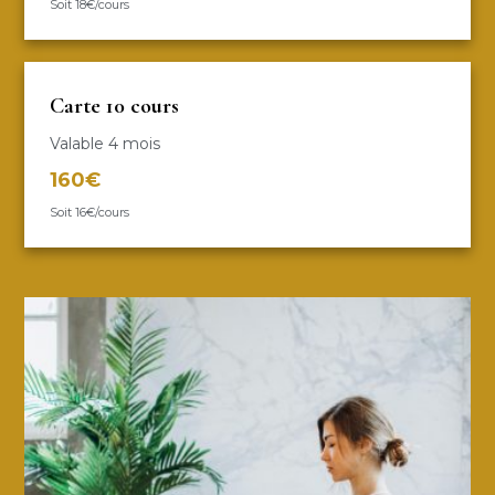
Soit 18€/cours
Carte 10 cours
Valable 4 mois
160€
Soit 16€/cours