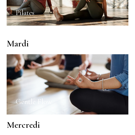
Pilates
Mardi
Gentle Flow
Mercredi