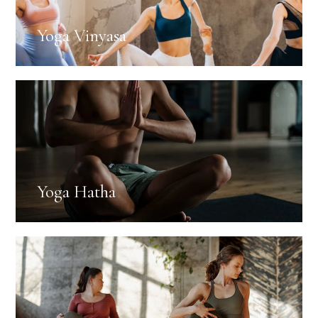
Yoga Vinyasa
Yoga Hatha