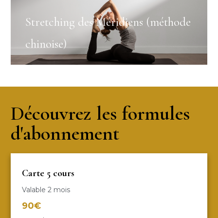
Stretching des Méridiens (méthode
chinoise)
Découvrez les formules
d'abonnement
Carte 5 cours
Valable 2 mois
90€