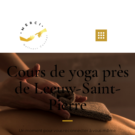
Cours de yoga près
de Leeuw-Saint-
Pierre
Un moment pour vous reconnecter à vous-même