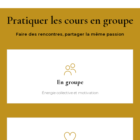
Pratiquer les cours en groupe
Faire des rencontres, partager la même passion
En groupe
Énergie collective et motivation