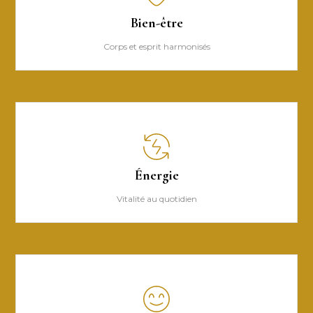
Bien-être
Corps et esprit harmonisés
Énergie
Vitalité au quotidien