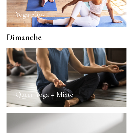
Yoga Flow
Dimanche
Queer Yoga – Mixte