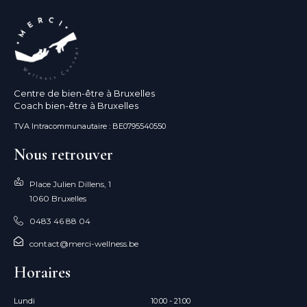
Centre de bien-être à Bruxelles
Coach bien-être à Bruxelles
TVA Intracommunautaire : BE0795540550
Nous retrouver
Place Julien Dillens, 1
1060 Bruxelles
0483 46 88 04
contact@merci-wellness.be
Horaires
Lundi
10:00 - 21:00