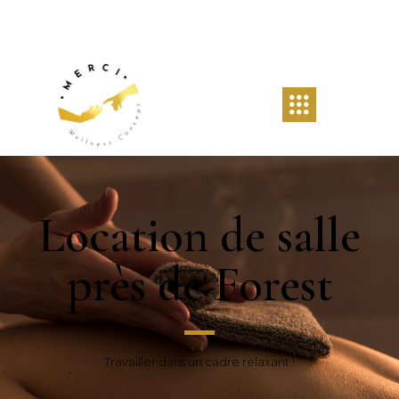
Location de salle
près de Forest
Travailler dans un cadre relaxant !