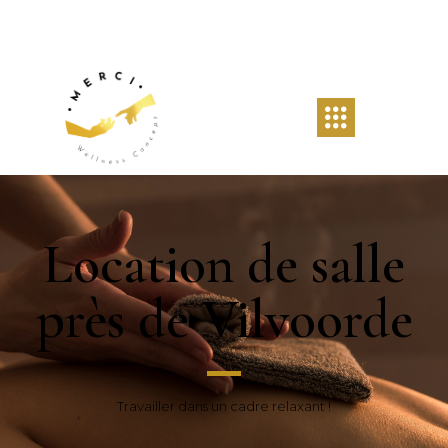
Location de salle
près de Vilvoorde
Travailler dans un cadre relaxant !