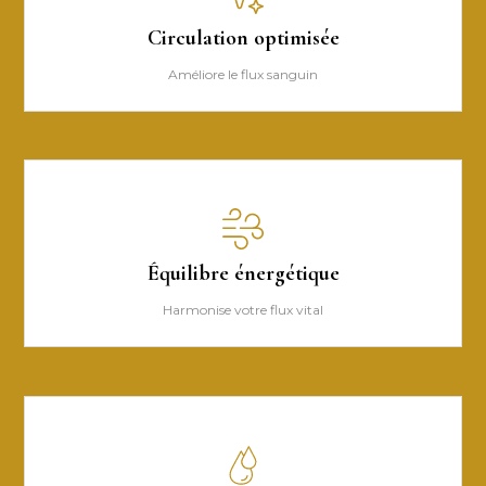
Circulation optimisée
Améliore le flux sanguin
Équilibre énergétique
Harmonise votre flux vital