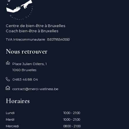
Centre de bien-être à Bruxelles
Coach bien-être à Bruxelles
TVA Intracommunautaire : BE0795540550
Nous retrouver
Place Julien Dillens, 1
1060 Bruxelles
0483 46 88 04
contact@merci-wellness.be
Horaires
Lundi
10:00 - 21:00
Mardi
10:00 - 21:00
Mercredi
08:00 - 21:00