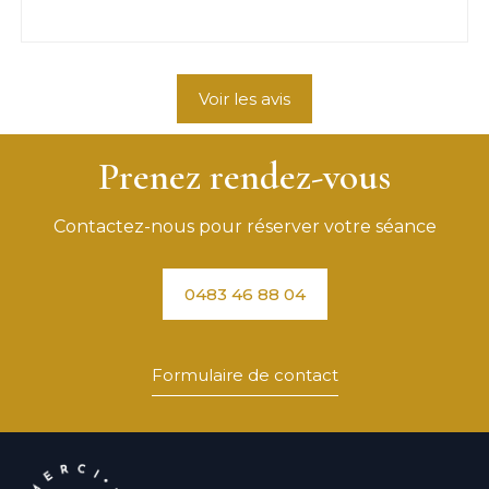
Voir les avis
Prenez rendez-vous
Contactez-nous pour réserver votre séance
0483 46 88 04
Formulaire de contact