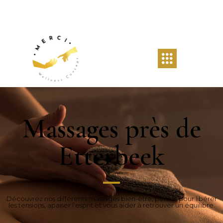
Massages près de
Etterbeek
Découvrez nos différents massages bien-être, pensés pour libérer
les tensions, apaiser l’esprit et vous aider à retrouver un équilibre.