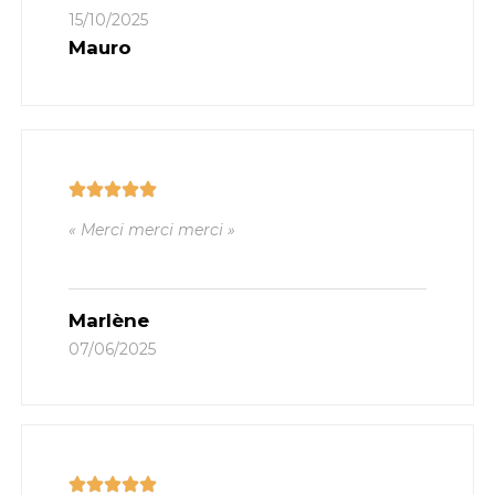
15/10/2025
Mauro
« Merci merci merci »
Marlène
07/06/2025