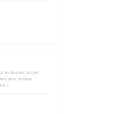
ut en douceur, accueil
Merci pour ce beau
uo. »