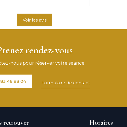
Voir les avis
Prenez rendez-vous
tez-nous pour réserver votre séance
83 46 88 04
Formulaire de contact
 retrouver
Horaires