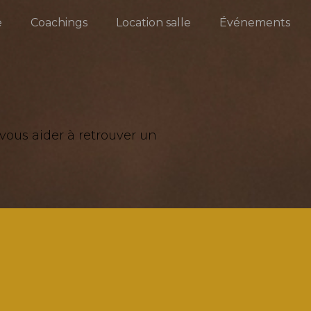
e
Coachings
Location salle
Événements
 vous aider à retrouver un