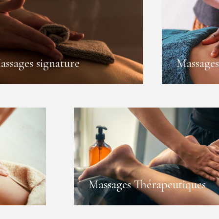
assages signature
Massage
Massages Thérapeutiques