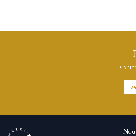
Contac
04
Nous