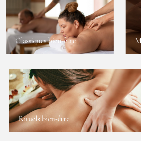
Classiques bien-être
M
Rituels bien-être