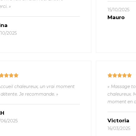
rci. »
15/10/2025
Mauro
ina
/10/2025
Accueil chaleureux, un vrai moment
« Massage to
 détente. Je recommande. »
chaleureux. 
moment en d
.H
Victoria
/06/2025
16/03/2025