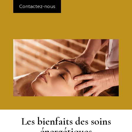
Contactez-nous
Les bienfaits des soins
énergétiques