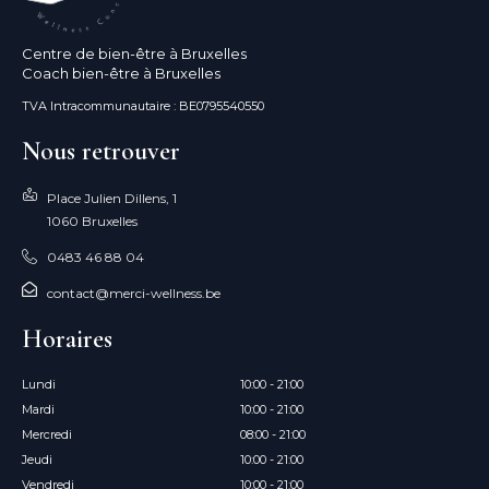
Centre de bien-être à Bruxelles
Coach bien-être à Bruxelles
TVA Intracommunautaire : BE0795540550
Nous retrouver
Place Julien Dillens, 1
1060 Bruxelles
0483 46 88 04
contact@merci-wellness.be
Horaires
Lundi
10:00 - 21:00
Mardi
10:00 - 21:00
Mercredi
08:00 - 21:00
Jeudi
10:00 - 21:00
Vendredi
10:00 - 21:00