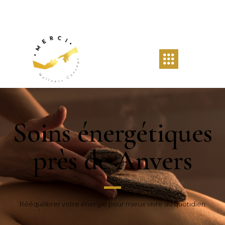
Soins énergétiques
près de Anvers
Rééquilibrer votre énergie pour mieux vivre au quotidien