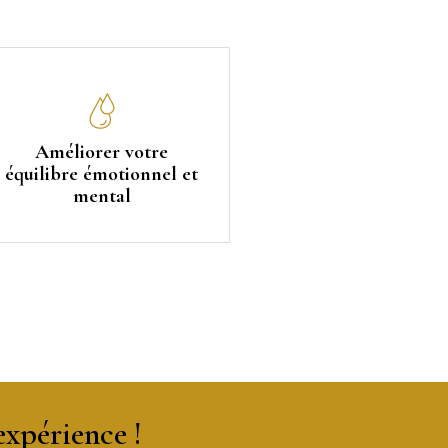
Améliorer votre
équilibre émotionnel et
mental
xpérience !