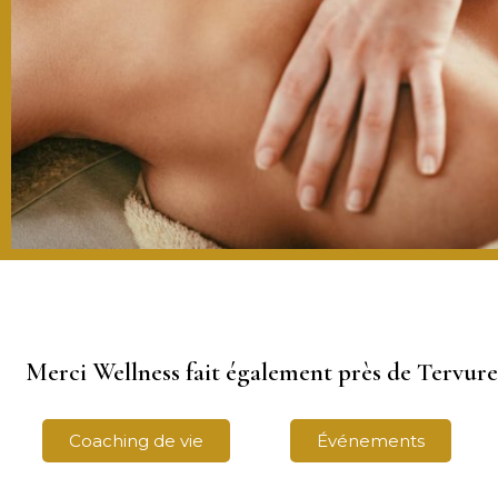
Merci Wellness fait également près de Tervuren
Coaching de vie
Événements