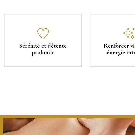
Sérénité et détente
Renforcer vit
profonde
énergie int