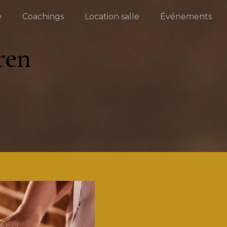
e
Coachings
Location salle
Événements
ren