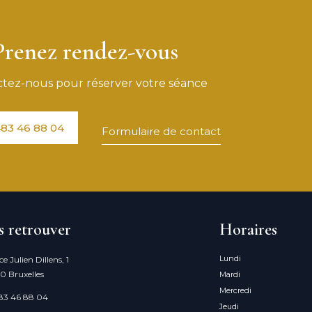
Prenez rendez-vous
tez-nous pour réserver votre séance
83 46 88 04
Formulaire de contact
 retrouver
Horaires
Lundi
ce Julien Dillens, 1
0 Bruxelles
Mardi
Mercredi
83 46 88 04
Jeudi