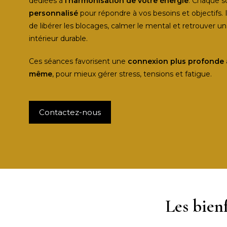
dédiées à
l’harmonisation de votre énergie
. Chaque s
personnalisé
pour répondre à vos besoins et objectifs. 
de libérer les blocages, calmer le mental et retrouver un
intérieur durable.
Ces séances favorisent une
connexion plus profonde 
même
, pour mieux gérer stress, tensions et fatigue.
Contactez-nous
Les bienf