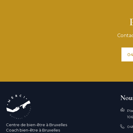
Contac
04
Nous
Pla
106
Centre de bien-être à Bruxelles
04
Coach bien-être à Bruxelles